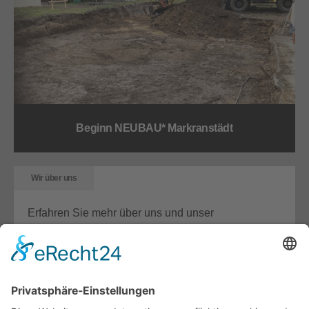
Beginn NEUBAU* Markranstädt
Wir über uns
Erfahren Sie mehr über uns und unser
Unternehmen.
Details
Unterstützung