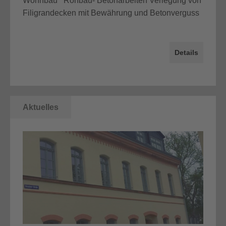
Wohnbau Rohbau- Betonarbeiten Verlegung von
Filigrandecken mit Bewährung und Betonverguss
Details
Aktuelles