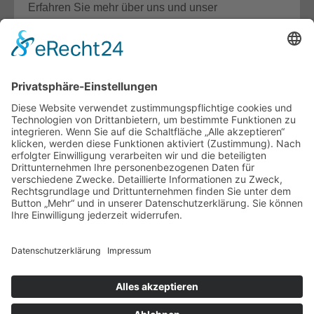
Erfahren Sie mehr über uns und unser
Unternehmen.
Details
Unterstützung
Die Team24 Wohnbau GmbH unterstützt den Verein
"Reisekinder Saschirje"
Zum Verein