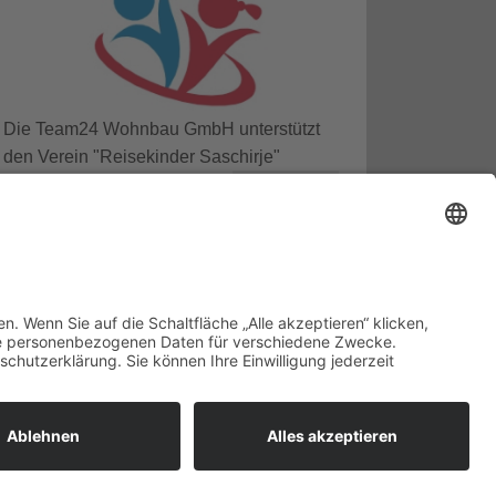
Die Team24 Wohnbau GmbH unterstützt
den Verein "Reisekinder Saschirje"
Zum Verein