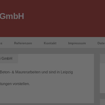
 GmbH
ns
Referenzen
Kontakt
Impressum
Date
au GmbH
 Beton- & Maurerarbeiten und sind in Leipzig
tungen vorstellen.