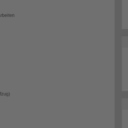
arbeiten
fzug)