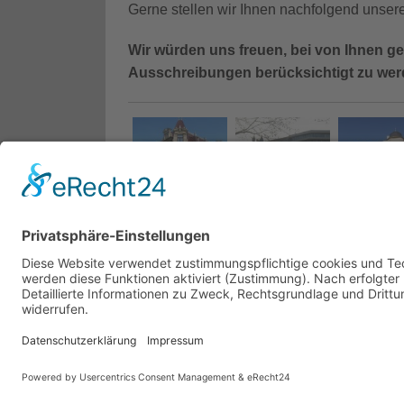
Gerne stellen wir Ihnen nachfolgend unser
Wir würden uns freuen, bei von Ihnen g
Ausschreibungen berücksichtigt zu wer
Copyright © 2026 Team24 Wohnbau GmbH