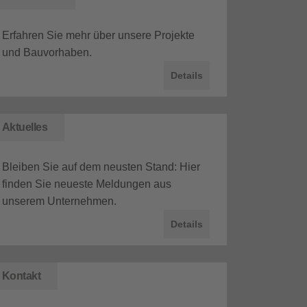
tuelles
Erfahren Sie mehr über unsere Projekte
und Bauvorhaben.
Details
Aktuelles
Bleiben Sie auf dem neusten Stand: Hier
finden Sie neueste Meldungen aus
unserem Unternehmen.
Details
elfer/in – Hochbau in Vol
Kontakt