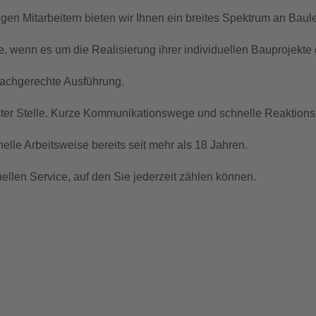
en Mitarbeitern bieten wir Ihnen ein breites Spektrum an Baul
ie, wenn es um die Realisierung ihrer individuellen Bauprojekte 
fachgerechte Ausführung.
erster Stelle. Kurze Kommunikationswege und schnelle Reaktion
lle Arbeitsweise bereits seit mehr als 18 Jahren.
llen Service, auf den Sie jederzeit zählen können.