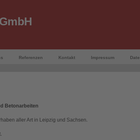
 GmbH
ns
Referenzen
Kontakt
Impressum
Date
nd Betonarbeiten
rhaben aller Art in Leipzig und Sachsen.
.