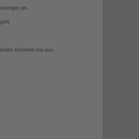
eistungen an.
geht.
szeiten zeichnen uns aus.