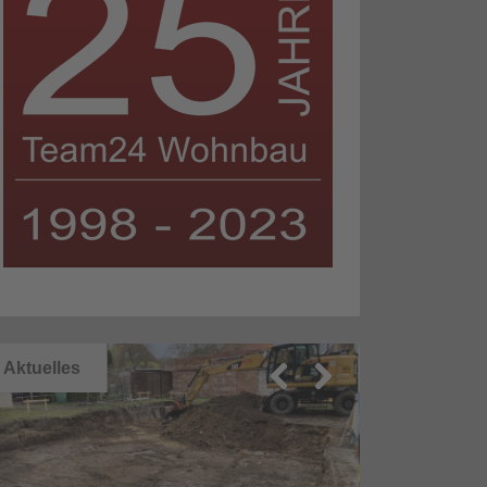
Aktuelles
Aktuelles
Previ
Next
ous