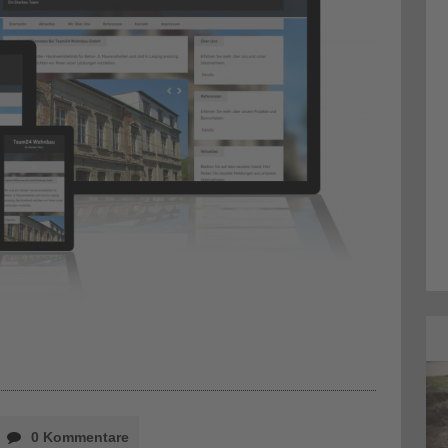
Aktuelles
0 Kommentare
Außenanlagengestaltung am Anwesen: