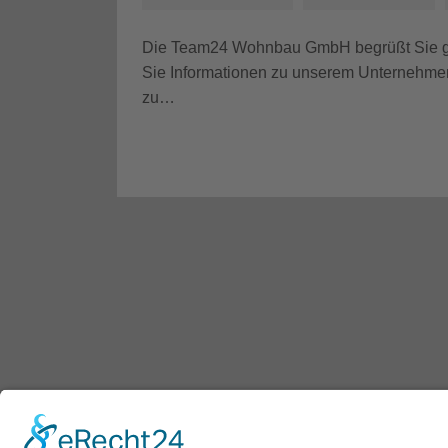
Die Team24 Wohnbau GmbH begrüßt Sie ganz
Sie Informationen zu unserem Unternehme
zu…