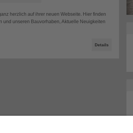
Mencke Straße in Leipzig
 herzlich auf ihrer neuen Webseite. Hier finden
n und unseren Bauvorhaben, Aktuelle Neuigkeiten
Details