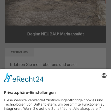
Beginn NEUBAU* Markranstädt
Wir über uns
Erfahren Sie mehr über uns und unser
Unternehmen.
Details
Unterstützung