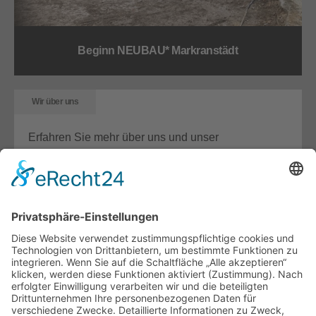
Beginn NEUBAU* Markranstädt
Wir über uns
Erfahren Sie mehr über uns und unser
Unternehmen.
Details
Unterstützung