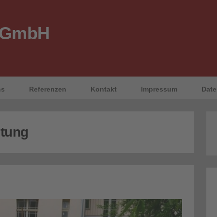
 GmbH
ns
Referenzen
Kontakt
Impressum
Date
ltung