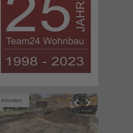
Aktuelles
Aktuelles
Previ
Next
ous