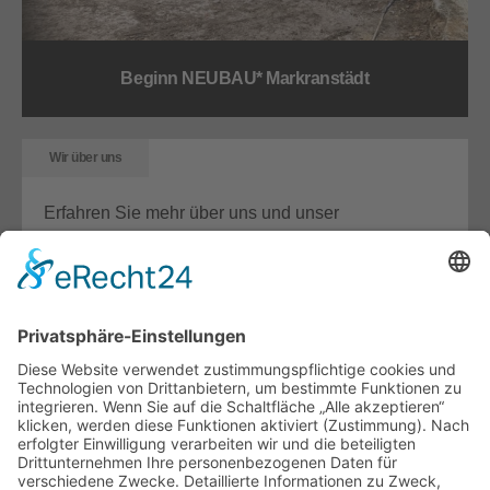
Beginn NEUBAU* Markranstädt
Wir über uns
Erfahren Sie mehr über uns und unser
Unternehmen.
Details
Unterstützung