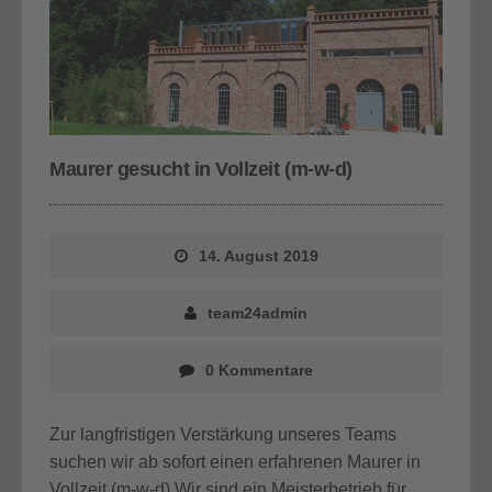
Maurer gesucht in Vollzeit (m-w-d)
14. August 2019
team24admin
0 Kommentare
Zur langfristigen Verstärkung unseres Teams
suchen wir ab sofort einen erfahrenen Maurer in
Vollzeit.(m-w-d) Wir sind ein Meisterbetrieb für