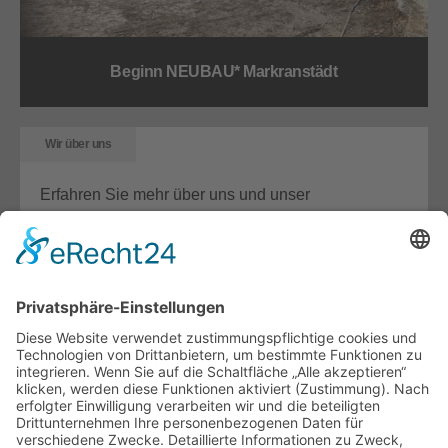
Beginn NEUBAU* Markranstädt
Wir über uns
Erfahren Sie mehr über uns und unser
Unternehmen.
Details
Unterstützung