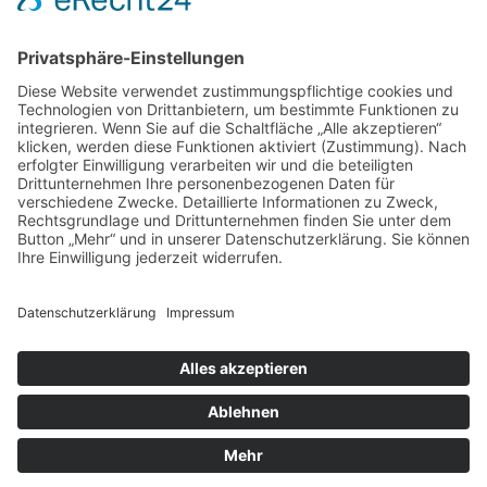
WIR ÜBER UNS
Erfahren Sie mehr über uns und unser
Unternehmen.
Details
UNTERSTÜTZUNG
Die Team24 Wohnbau GmbH unterstützt den Verein
"Reisekinder Saschirje"
Zum Verein
COPYRIGHT © 2026 TEAM24 WOHNBAU GMBH