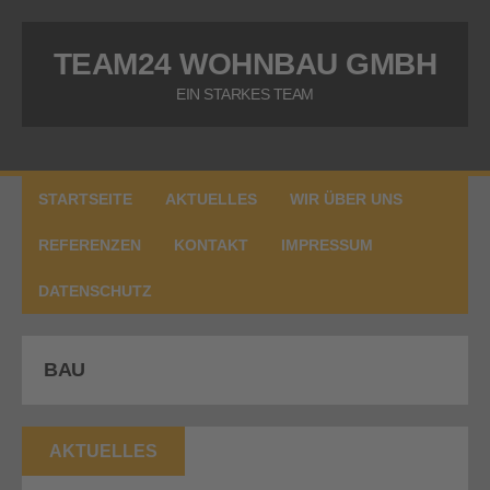
TEAM24 WOHNBAU GMBH
EIN STARKES TEAM
STARTSEITE
AKTUELLES
WIR ÜBER UNS
REFERENZEN
KONTAKT
IMPRESSUM
DATENSCHUTZ
BAU
AKTUELLES