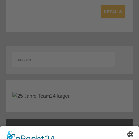
DETAILS
AKTUELLES
BEGINN NEUBAU* MARKRANSTÄDT