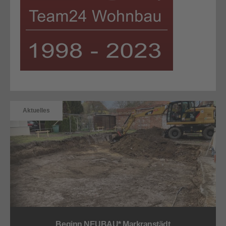
Aktuelles
Beginn NEUBAU* Markranstädt