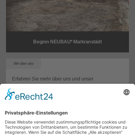
Beginn NEUBAU* Markranstädt
Wir über uns
Erfahren Sie mehr über uns und unser
Unternehmen.
Details
Unterstützung