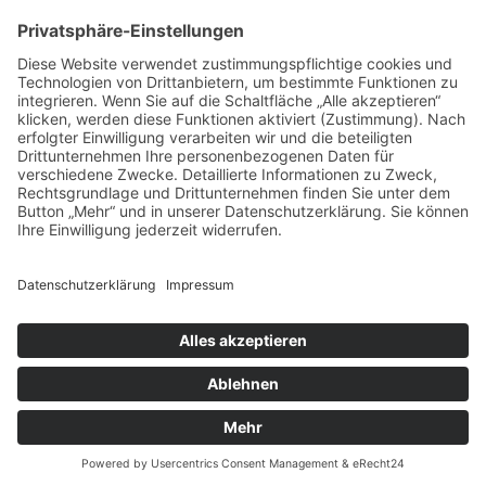
Unterstützung
Die Team24 Wohnbau GmbH unterstützt den Verein
"Reisekinder Saschirje"
Zum Verein
Copyright © 2026 Team24 Wohnbau GmbH