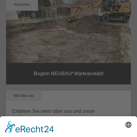
Aktuelles
Beginn NEUBAU* Markranstädt
Wir über uns
Erfahren Sie mehr über uns und unser
Unternehmen.
Details