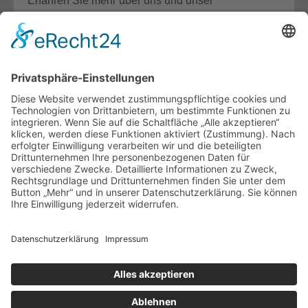
Erfahren Sie mehr über uns und unser
Unternehmen.
Details
Unterstützung
Die Team24 Wohnbau GmbH unterstützt den Verein
"Reisekinder Saschirje"
Zum Verein